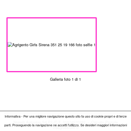
Galleria foto 1 di 1
Informativa - Per una migliore navigazione questo sito fa uso di cookie propri e di terze
Nigrelli Antonino Srl P.I./C.F. 01974570382 - Circuito
Piccole
parti. Proseguendo la navigazione ne accetti l'utilizzo. Se desideri maggiori informazioni
Trasgressioni ®