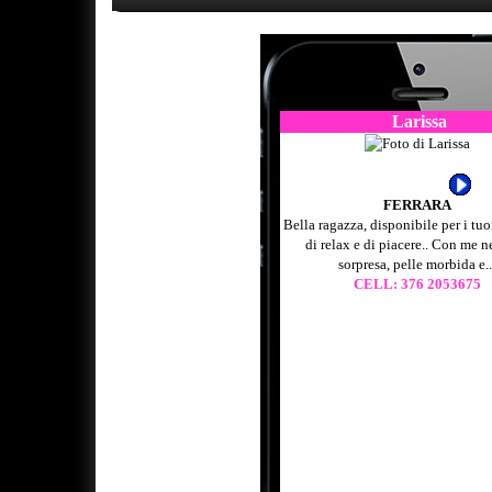
Larissa
FERRARA
Bella ragazza, disponibile per i tu
di relax e di piacere.. Con me 
sorpresa, pelle morbida e..
CELL: 376 2053675