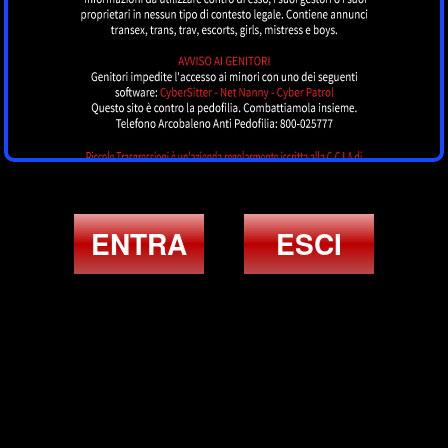
ENTRA
ESCI