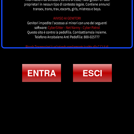
ENTRA
ESCI