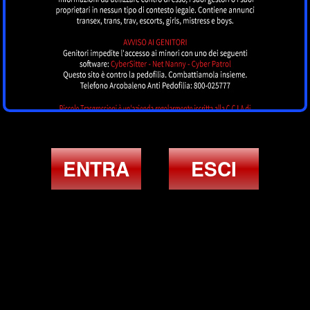
ENTRA
ESCI