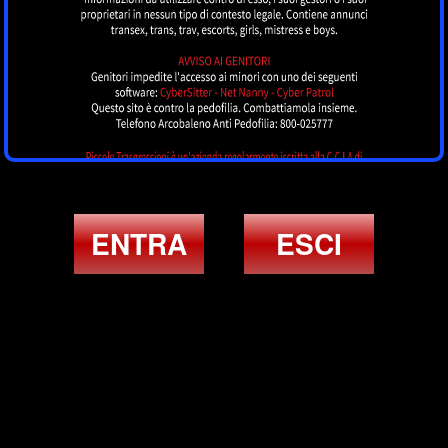
ENTRA
ESCI