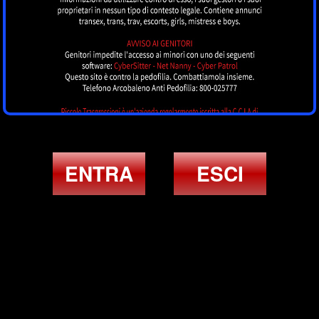
ENTRA
ESCI