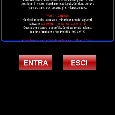
ENTRA
ESCI