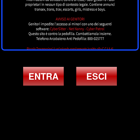
ENTRA
ESCI