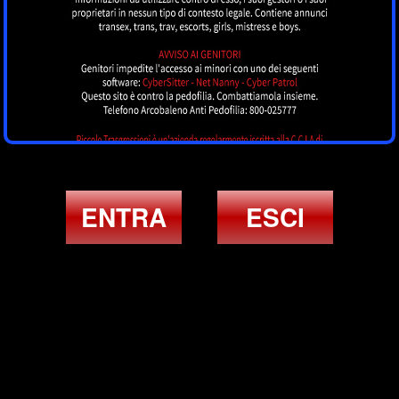
ENTRA
ESCI